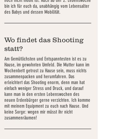
noch nicht mobil ist. Auch ab der 2. Lebenswoche
bin ich für euch da, unabhängig vom Lebensalter
des Babys und dessen Mobilität.
Wo findet das Shooting
statt?
Am Gemütlichsten und Entspanntesten ist es zu
Hause, im gewohnten Umfeld. Die Mutter kann im
Wochenbett getrost zu Hause sein, muss nichts
zusammenpacken und herumfahren. Das
erleichtert das Shooting enorm, denn man hat
einfach weniger Stress und Druck, und darauf
kann man in den ersten Lebenswochen des
neuen Erdenbürger gerne verzichten. Ich komme
mit meinem Equipment zu euch nach Hause. Und
keine Sorge: wegen mir müsst ihr nicht
zusammenräumen!