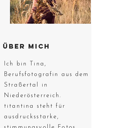
über mich
Ich bin Tina,
Berufsfotografin aus dem
Straßertal in
Niederösterreich.
titantina steht für
ausdrucksstarke,
stimmungsvolle Fotos,